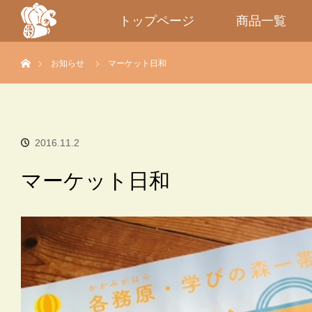
トップページ
商品一覧
ホーム
お知らせ
マーケット日和
2016.11.2
マーケット日和