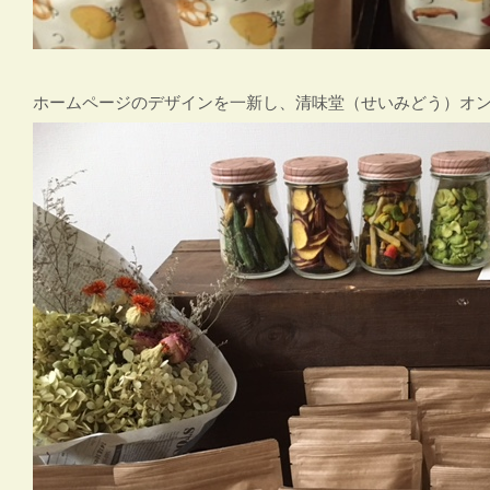
ホームページのデザインを一新し、清味堂（せいみどう）オン